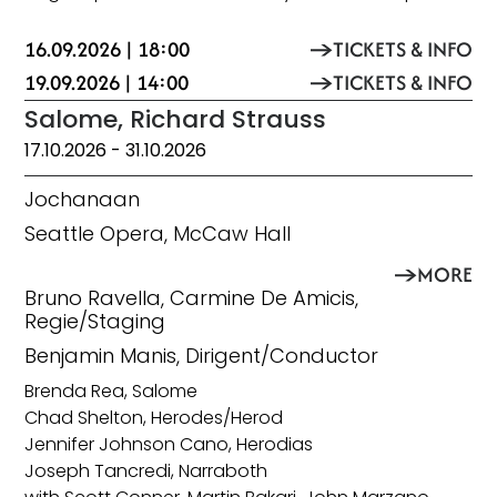
16.09.2026 | 18:00
TICKETS & INFO
19.09.2026 | 14:00
TICKETS & INFO
Salome, Richard Strauss
17.10.2026
- 31.10.2026
Jochanaan
Seattle Opera, McCaw Hall
MORE
Bruno Ravella, Carmine De Amicis,
Regie/Staging
Benjamin Manis, Dirigent/Conductor
Brenda Rea, Salome
Chad Shelton, Herodes/Herod
Jennifer Johnson Cano, Herodias
Joseph Tancredi, Narraboth