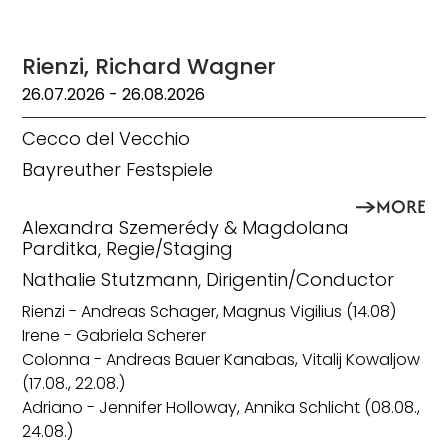
Rienzi, Richard Wagner
26.07.2026
- 26.08.2026
Cecco del Vecchio
Bayreuther Festspiele
MORE
Alexandra Szemerédy & Magdolana
Parditka, Regie/Staging
Nathalie Stutzmann, Dirigentin/Conductor
Rienzi - Andreas Schager, Magnus Vigilius (14.08)
Irene - Gabriela Scherer
Colonna - Andreas Bauer Kanabas, Vitalij Kowaljow
(17.08., 22.08.)
Adriano - Jennifer Holloway, Annika Schlicht (08.08.,
24.08.)