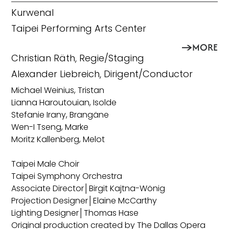
Kurwenal
Taipei Performing Arts Center
MORE
Christian Räth, Regie/Staging
Alexander Liebreich, Dirigent/Conductor
Michael Weinius, Tristan
Lianna Haroutouian, Isolde
Stefanie Irany, Brangäne
Wen-I Tseng, Marke
Moritz Kallenberg, Melot
Taipei Male Choir
Taipei Symphony Orchestra
Associate Director│Birgit Kajtna-Wönig
Projection Designer│Elaine McCarthy
Lighting Designer│Thomas Hase
Original production created by The Dallas Opera