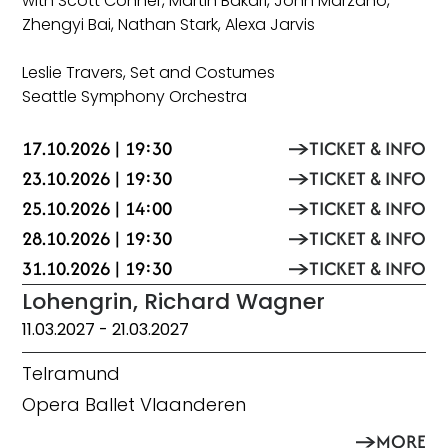
with Scott Conner, Martin Bakari, John Marzano,
Zhengyi Bai, Nathan Stark, Alexa Jarvis
Leslie Travers, Set and Costumes
Seattle Symphony Orchestra
17.10.2026 | 19:30
TICKET & INFO
23.10.2026 | 19:30
TICKET & INFO
25.10.2026 | 14:00
TICKET & INFO
28.10.2026 | 19:30
TICKET & INFO
31.10.2026 | 19:30
TICKET & INFO
Lohengrin, Richard Wagner
11.03.2027
- 21.03.2027
Telramund
Opera Ballet Vlaanderen
MORE